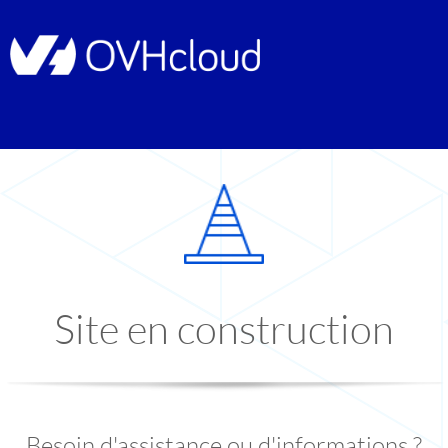
Site en construction
Besoin d'assistance ou d'informations ?